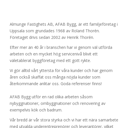
Almunge Fastighets AB, AFAB Bygg, är ett familjeföretag i
Uppsala som grundades 1968 av Roland Thorén.
Företaget drivs sedan 2002 av Henrik Thorén.
Efter mer än 40 år i branschen har vi genom väl utförda
arbeten och en mycket hög servicenivå blivit ett
väletablerat byggföretag med ett gott rykte.
Vi gör alltid vårt yttersta för våra kunder och har genom
åren också skaffat oss många nöjda kunder som
återkommande anlitar oss. Goda referenser finns!
AFAB Bygg utför en rad olika arbeten såsom
nybyggnationer, ombyggnationer och renovering av
exempelvis kök och badrum.
Vår bredd är vår stora styrka och vi har ett nära samarbete
med utvalda underentreprenörer och leverantörer, vilket