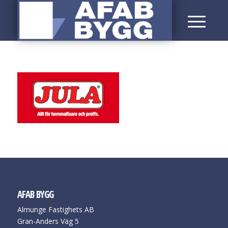
AFAB BYGG
Almunge Fastighets AB
Gran-Anders Väg 5