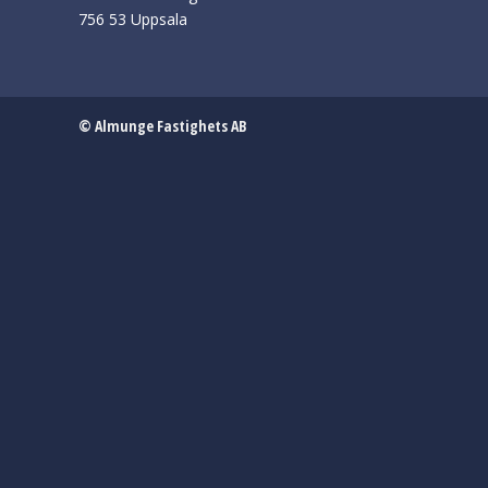
756 53 Uppsala
© Almunge Fastighets AB