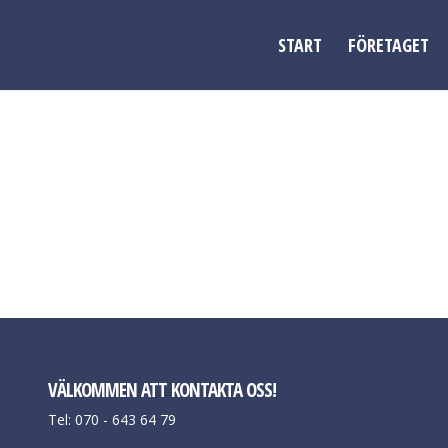
START
FÖRETAGET
VÄLKOMMEN ATT KONTAKTA OSS!
Tel: 070 - 643 64 79