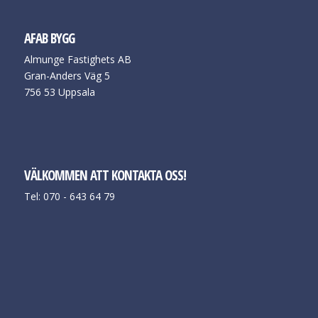
AFAB BYGG
Almunge Fastighets AB
Gran-Anders Väg 5
756 53 Uppsala
VÄLKOMMEN ATT KONTAKTA OSS!
Tel: 070 - 643 64 79