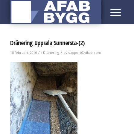
Dränering_Uppsala_Sunnersta-(2)
/
/
18 februari, 2016
i
Dränering
av
support@vikab.com