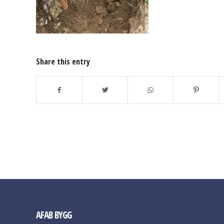
Share this entry
AFAB BYGG