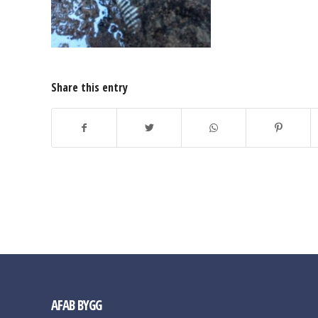
Share this entry
AFAB BYGG