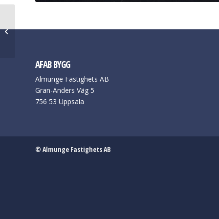
2015 Dränering
Uppsala Sunnersta
AFAB BYGG
Almunge Fastighets AB
Gran-Anders Väg 5
756 53 Uppsala
© Almunge Fastighets AB