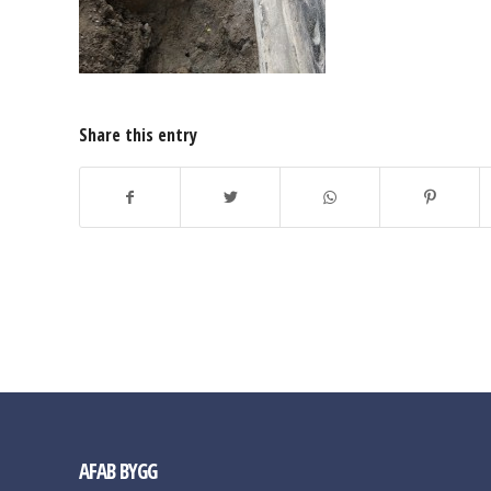
Share this entry
AFAB BYGG