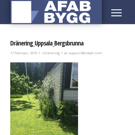
Dränering_Uppsala_Bergsbrunna
/
/
17 februari, 2016
i
Dränering
av
support@vikab.com