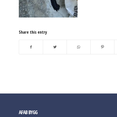
Share this entry
AFAB BYGG