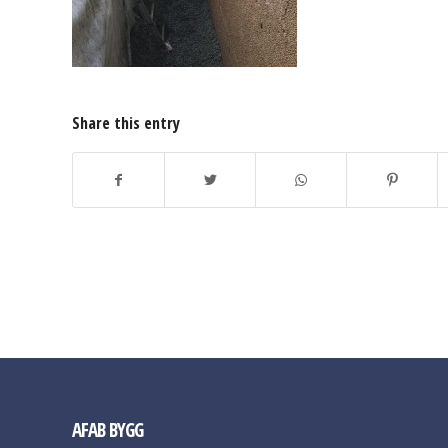
Share this entry
AFAB BYGG