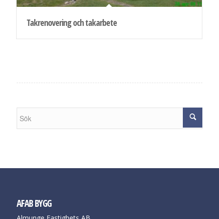
Takrenovering och takarbete
AFAB BYGG
Almunge Fastighets AB