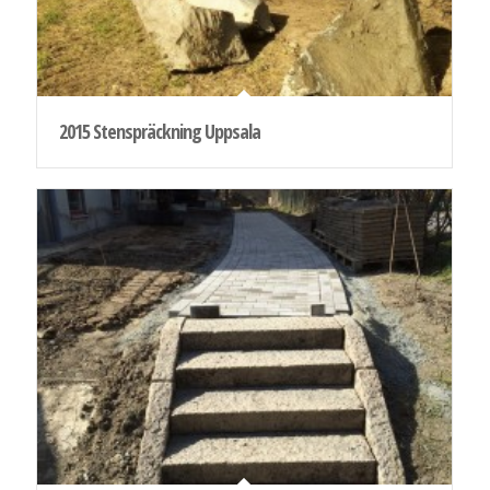
2015 Stenspräckning Uppsala