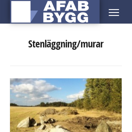
Stenläggning/murar