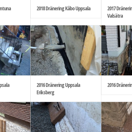
åntuna
2018 Dränering Kåbo Uppsala
2017 Dräneri
Valsätra
psala
2016 Dränering Uppsala
2016 Dräneri
Eriksberg