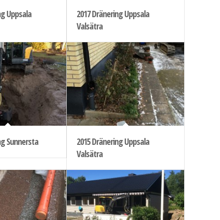
ng Uppsala
2017 Dränering Uppsala
Valsätra
ng Sunnersta
2015 Dränering Uppsala
Valsätra