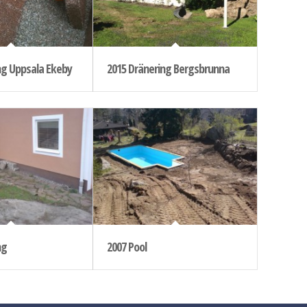
ng Uppsala Ekeby
2015 Dränering Bergsbrunna
ng
2007 Pool