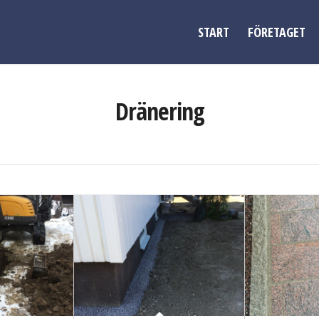
START
FÖRETAGET
Dränering