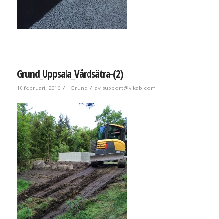
Grund_Uppsala_Vårdsätra-(2)
/
/
18 februari, 2016
i
Grund
av
support@vikab.com