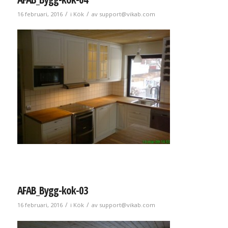
/
/
16 februari, 2016
i
Kök
av
support@vikab.com
AFAB_Bygg-kok-03
/
/
16 februari, 2016
i
Kök
av
support@vikab.com