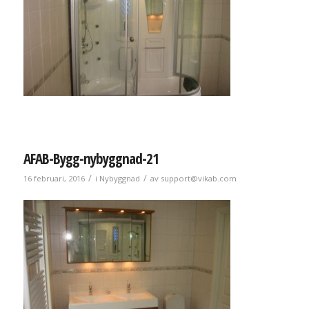
AFAB-Bygg-nybyggnad-21
/
/
16 februari, 2016
i
Nybyggnad
av
support@vikab.com