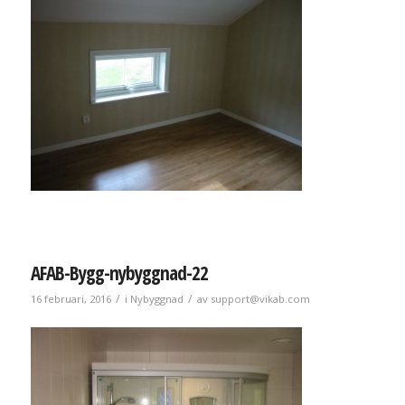
AFAB-Bygg-nybyggnad-22
/
/
16 februari, 2016
i
Nybyggnad
av
support@vikab.com