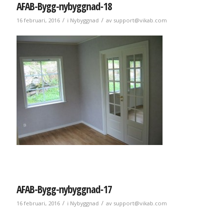
AFAB-Bygg-nybyggnad-18
/
/
16 februari, 2016
i
Nybyggnad
av
support@vikab.com
AFAB-Bygg-nybyggnad-17
/
/
16 februari, 2016
i
Nybyggnad
av
support@vikab.com