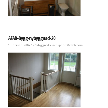
AFAB-Bygg-nybyggnad-20
/
/
16 februari, 2016
i
Nybyggnad
av
support@vikab.com