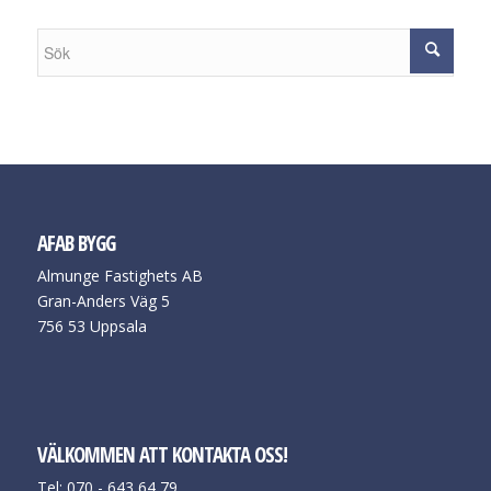
AFAB BYGG
Almunge Fastighets AB
Gran-Anders Väg 5
756 53 Uppsala
VÄLKOMMEN ATT KONTAKTA OSS!
Tel: 070 - 643 64 79