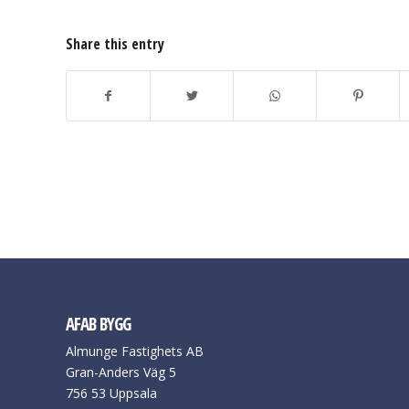
Share this entry
AFAB BYGG
Almunge Fastighets AB
Gran-Anders Väg 5
756 53 Uppsala