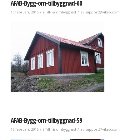
AFAB-Bygg-om-tillbyggnad-60
/
/
16 februari, 2016
i
Till- & ombyggnad
av
support@vikab.com
AFAB-Bygg-om-tillbyggnad-59
/
/
16 februari, 2016
i
Till- & ombyggnad
av
support@vikab.com