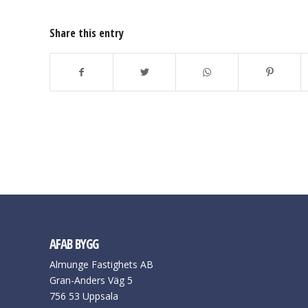
Share this entry
AFAB BYGG
Almunge Fastighets AB
Gran-Anders Väg 5
756 53 Uppsala