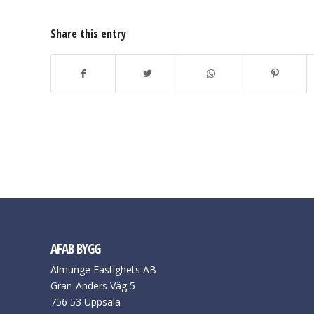
Share this entry
AFAB BYGG
Almunge Fastighets AB
Gran-Anders Väg 5
756 53 Uppsala