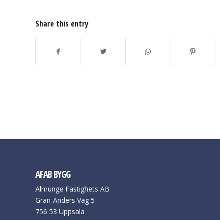
Share this entry
AFAB BYGG
Almunge Fastighets AB
Gran-Anders Väg 5
756 53 Uppsala